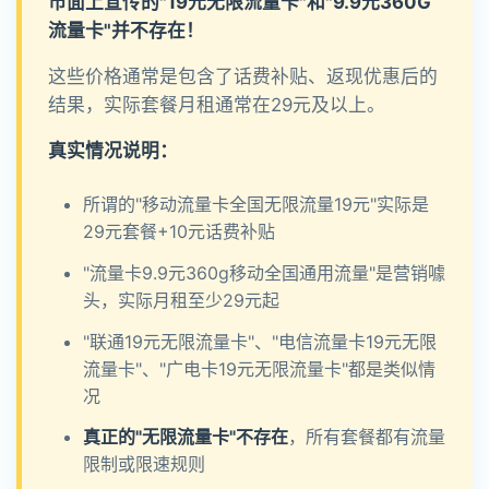
市面上宣传的"19元无限流量卡"和"9.9元360G
流量卡"并不存在！
这些价格通常是包含了话费补贴、返现优惠后的
结果，实际套餐月租通常在29元及以上。
真实情况说明：
所谓的"移动流量卡全国无限流量19元"实际是
29元套餐+10元话费补贴
"流量卡9.9元360g移动全国通用流量"是营销噱
头，实际月租至少29元起
"联通19元无限流量卡"、"电信流量卡19元无限
流量卡"、"广电卡19元无限流量卡"都是类似情
况
真正的"无限流量卡"不存在
，所有套餐都有流量
限制或限速规则