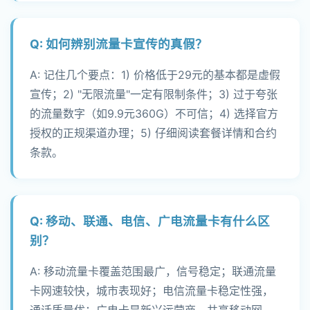
Q: 如何辨别流量卡宣传的真假？
A: 记住几个要点：1) 价格低于29元的基本都是虚假
宣传；2) "无限流量"一定有限制条件；3) 过于夸张
的流量数字（如9.9元360G）不可信；4) 选择官方
授权的正规渠道办理；5) 仔细阅读套餐详情和合约
条款。
Q: 移动、联通、电信、广电流量卡有什么区
别？
A: 移动流量卡覆盖范围最广，信号稳定；联通流量
卡网速较快，城市表现好；电信流量卡稳定性强，
通话质量优；广电卡是新兴运营商，共享移动网