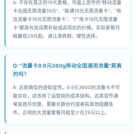
A: 不存在真正的19元套餐。市面上宣传的"移动流量
卡全国无限流量19元"、"联通19元无限流量卡"、"电
信流量卡19元无限流量卡"、"广电卡19元无限流量
卡"都是包含话费补贴或返现后的价格。实际套餐月
租最低29元起，请认清真相，理性选择。
Q: "流量卡9.9元360g移动全国通用流量"是真
的吗？
A: 这是典型的虚假宣传。9.9元360G的流量卡不可
能存在，这违背了运营商的成本结构。这类宣传通
常是首月优惠、需要长期合约或者有其他隐藏条
件。正规的大流量套餐月租至少在29元以上。