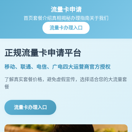
流量卡申请
首页
套餐介绍
真相揭秘
办理指南
关于我们
流量卡办理入口
正规流量卡申请平台
移动、联通、电信、广电四大运营商官方授权
了解真实套餐价格，避免虚假宣传，选择适合您的大流量套
餐
流量卡办理入口