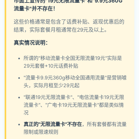
市面上宣传的"19元无限流量卡"和"9.9元360G
流量卡"并不存在！
这些价格通常是包含了话费补贴、返现优惠后的
结果，实际套餐月租通常在29元及以上。
真实情况说明：
所谓的"移动流量卡全国无限流量19元"实际是
29元套餐+10元话费补贴
"流量卡9.9元360g移动全国通用流量"是营销噱
头，实际月租至少29元起
"联通19元无限流量卡"、"电信流量卡19元无限
流量卡"、"广电卡19元无限流量卡"都是类似情
况
真正的"无限流量卡"不存在
，所有套餐都有流量
限制或限速规则