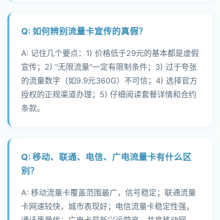
Q: 如何辨别流量卡宣传的真假？
A: 记住几个要点：1) 价格低于29元的基本都是虚假
宣传；2) "无限流量"一定有限制条件；3) 过于夸张
的流量数字（如9.9元360G）不可信；4) 选择官方
授权的正规渠道办理；5) 仔细阅读套餐详情和合约
条款。
Q: 移动、联通、电信、广电流量卡有什么区
别？
A: 移动流量卡覆盖范围最广，信号稳定；联通流量
卡网速较快，城市表现好；电信流量卡稳定性强，
通话质量优；广电卡是新兴运营商，共享移动网