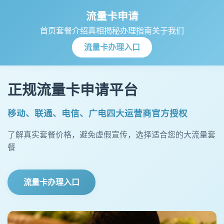
流量卡申请
首页
套餐介绍
真相揭秘
办理指南
关于我们
流量卡办理入口
正规流量卡申请平台
移动、联通、电信、广电四大运营商官方授权
了解真实套餐价格，避免虚假宣传，选择适合您的大流量套
餐
流量卡办理入口