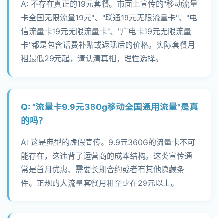
A: 不存在真正的19元套餐。市面上宣传的"移动流量
卡全国无限流量19元"、"联通19元无限流量卡"、"电
信流量卡19元无限流量卡"、"广电卡19元无限流量
卡"都是包含话费补贴或返现后的价格。实际套餐月
租最低29元起，请认清真相，理性选择。
Q: "流量卡9.9元360g移动全国通用流量"是真
的吗？
A: 这是典型的虚假宣传。9.9元360G的流量卡不可
能存在，这违背了运营商的成本结构。这类宣传通
常是首月优惠、需要长期合约或者有其他隐藏条
件。正规的大流量套餐月租至少在29元以上。